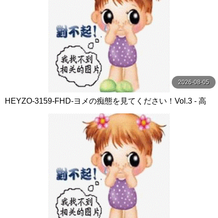
2026-08-05
HEYZO-3159-FHD-ヨメの痴態を見てください！Vol.3 - 高
橋和美