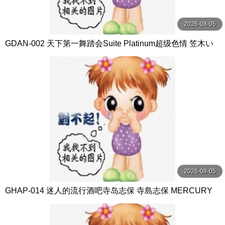
2026-08-05
GDAN-002 天下第一舞踏会Suite Platinum超级色情 笠木い
ちか MERCURY（マーキュリー）
2026-08-05
GHAP-014 迷人的流行酒吧寺岛志保 寺島志保 MERCURY
（マーキュリー）